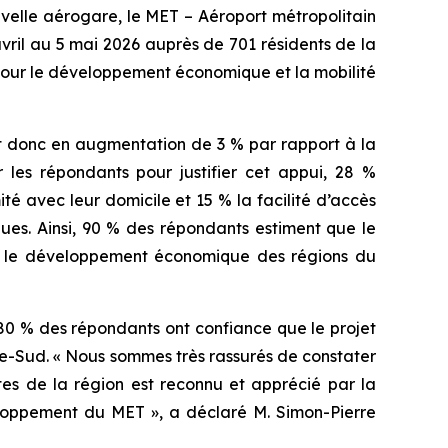
lle aérogare, le MET – Aéroport métropolitain
ril au 5 mai 2026 auprès de 701 résidents de la
 pour le développement économique et la mobilité
t donc en augmentation de 3 % par rapport à la
les répondants pour justifier cet appui, 28 %
 avec leur domicile et 15 % la facilité d’accès
es. Ainsi, 90 % des répondants estiment que le
ra le développement économique des régions du
80 % des répondants ont confiance que le projet
ve-Sud. « Nous sommes très rassurés de constater
tes de la région est reconnu et apprécié par la
loppement du MET », a déclaré M. Simon-Pierre