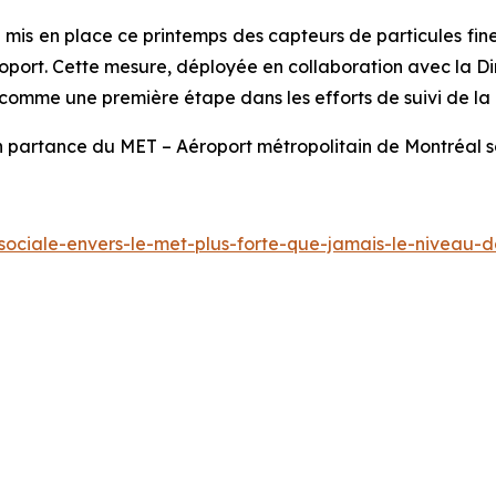
 a mis en place ce printemps des capteurs de particules fin
aéroport. Cette mesure, déployée en collaboration avec la D
t comme une première étape dans les efforts de suivi de la q
partance du MET – Aéroport métropolitain de Montréal son
-sociale-envers-le-met-plus-forte-que-jamais-le-niveau-d