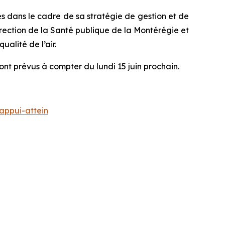
es dans le cadre de sa stratégie de gestion et de
irection de la Santé publique de la Montérégie et
ualité de l’air.
t prévus à compter du lundi 15 juin prochain.
appui-attein