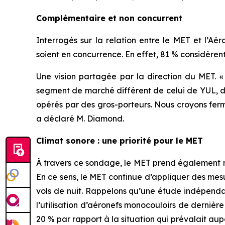
Complémentaire et non concurrent
Interrogés sur la relation entre le MET et l’Aé
soient en concurrence. En effet, 81 % considère
Une vision partagée par la direction du MET. 
segment de marché différent de celui de YUL, do
opérés par des gros-porteurs. Nous croyons fe
a déclaré M. Diamond.
Climat sonore : une priorité pour le MET
À travers ce sondage, le MET prend également no
En ce sens, le MET continue d’appliquer des mesu
vols de nuit. Rappelons qu’une étude indépenda
l’utilisation d’aéronefs monocouloirs de dernière
20 % par rapport à la situation qui prévalait au