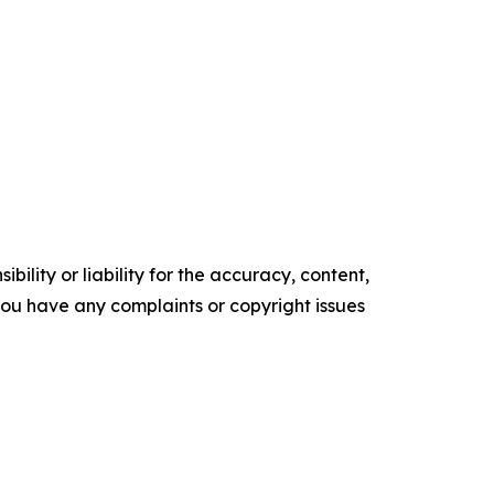
ility or liability for the accuracy, content,
f you have any complaints or copyright issues