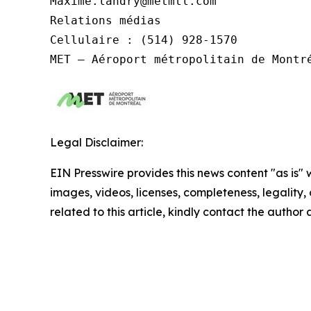
Maxime.landry@metmtl.com 

Relations médias

Cellulaire : (514) 928-1570

MET – Aéroport métropolitain de Montr
Legal Disclaimer:
EIN Presswire provides this news content "as is" 
images, videos, licenses, completeness, legality, o
related to this article, kindly contact the author