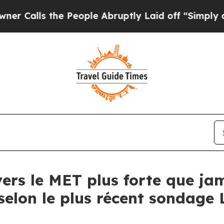
s the People Abruptly Laid off “Simply a Math
vers le MET plus forte que ja
selon le plus récent sondage 