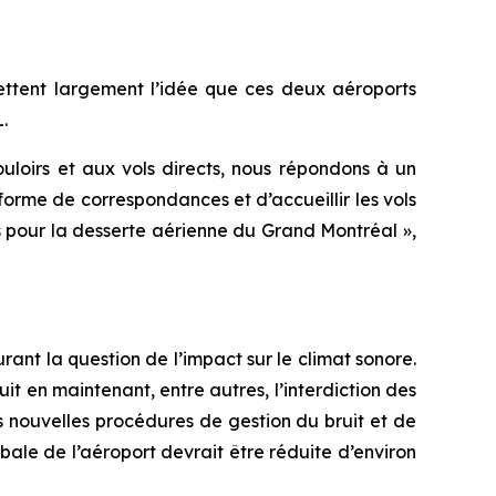
jettent largement l’idée que ces deux aéroports
.
loirs et aux vols directs, nous répondons à un
orme de correspondances et d’accueillir les vols
pour la desserte aérienne du Grand Montréal »,
nt la question de l’impact sur le climat sonore.
t en maintenant, entre autres, l’interdiction des
 nouvelles procédures de gestion du bruit et de
obale de l’aéroport devrait être réduite d’environ