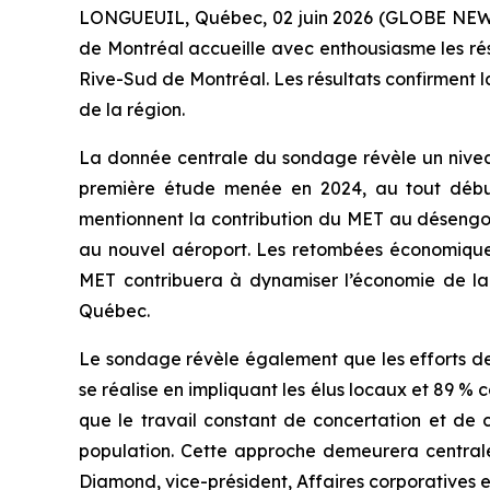
LONGUEUIL, Québec, 02 juin 2026 (GLOBE NEWSW
de Montréal accueille avec enthousiasme les rés
Rive-Sud de Montréal. Les résultats confirment 
de la région.
La donnée centrale du sondage révèle un nivea
première étude menée en 2024, au tout début 
mentionnent la contribution du MET au désengor
au nouvel aéroport. Les retombées économiques
MET contribuera à dynamiser l’économie de la
Québec.
Le sondage révèle également que les efforts de 
se réalise en impliquant les élus locaux et 89 
que le travail constant de concertation et de 
population. Cette approche demeurera central
Diamond, vice-président, Affaires corporatives e