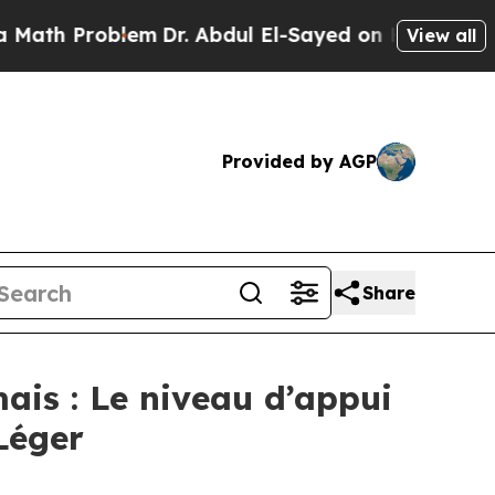
 Problem
Dr. Abdul El-Sayed on Historic Michigan 
View all
Provided by AGP
Share
mais : Le niveau d’appui
Léger