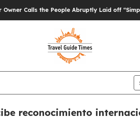
lls the People Abruptly Laid off “Simply a Ma
ibe reconocimiento internaci