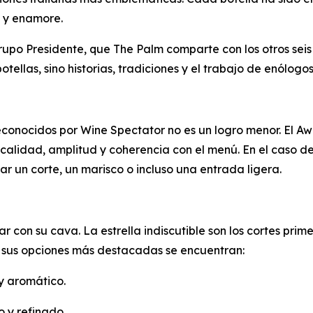
 y enamore.
rupo Presidente, que The Palm comparte con los otros seis
tellas, sino historias, tradiciones y el trabajo de enólogo
reconocidos por Wine Spectator no es un logro menor. El A
calidad, amplitud y coherencia con el menú. En el caso de
ar un corte, un marisco o incluso una entrada ligera.
con su cava. La estrella indiscutible son los cortes prime
 sus opciones más destacadas se encuentran:
y aromático.
o y refinado.