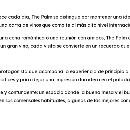
ce cada día, The Palm se distingue por mantener una iden
na carta de vinos que compite al más alto nivel internaci
na cena romántica o una reunión con amigos, The Palm ofr
 un gran vino, cada visita se convierte en un recuerdo que 
 protagonista que acompaña la experiencia de principio a f
matices y para dejar una impresión duradera en el paladar
mple y contundente: un espacio donde la buena mesa y el b
 sus comensales habituales, algunas de las mejores con