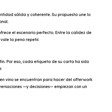
tidad sólida y coherente. Su propuesta une lo
onal.
ece el escenario perfecto. Entre la calidez de
vale la pena repetir.
in. Por eso, cada etiqueta de su carta ha sido
.
uen vino se encuentran para hacer del afterwork
versaciones —y decisiones— empiezan con un