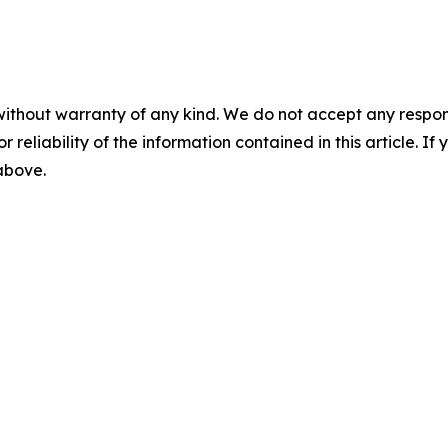
without warranty of any kind. We do not accept any responsib
r reliability of the information contained in this article. I
 above.