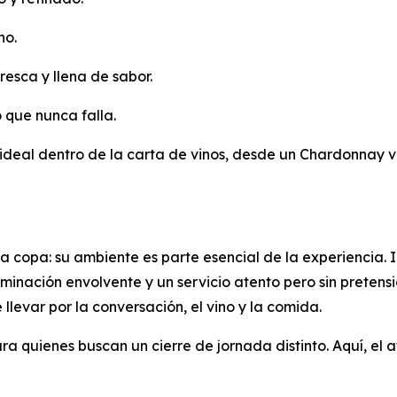
no.
fresca y llena de sabor.
o que nunca falla.
 ideal dentro de la carta de vinos, desde un Chardonnay v
 la copa: su ambiente es parte esencial de la experiencia
minación envolvente y un servicio atento pero sin pretens
se llevar por la conversación, el vino y la comida.
a quienes buscan un cierre de jornada distinto. Aquí, el a