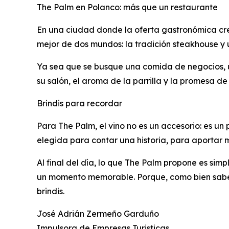
The Palm en Polanco: más que un restaurante
En una ciudad donde la oferta gastronómica cre
mejor de dos mundos: la tradición steakhouse y u
Ya sea que se busque una comida de negocios, u
su salón, el aroma de la parrilla y la promesa de
Brindis para recordar
Para The Palm, el vino no es un accesorio: es un
elegida para contar una historia, para aportar 
Al final del día, lo que The Palm propone es si
un momento memorable. Porque, como bien saben
brindis.
José Adrián Zermeño Garduño
Impulsora de Empresas Turisticas