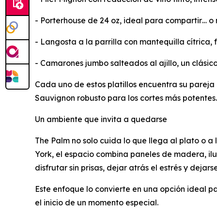
- Porterhouse de 24 oz, ideal para compartir… o 
- Langosta a la parrilla con mantequilla cítrica, 
- Camarones jumbo salteados al ajillo, un clásic
Cada uno de estos platillos encuentra su pareja
Sauvignon robusto para los cortes más potentes.
Un ambiente que invita a quedarse
The Palm no solo cuida lo que llega al plato o a
York, el espacio combina paneles de madera, ilu
disfrutar sin prisas, dejar atrás el estrés y dejar
Este enfoque lo convierte en una opción ideal par
el inicio de un momento especial.