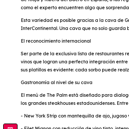
como el experto encuentren algo que sorprenda
Esta variedad es posible gracias a la cava de G
InterContinental. Una cava que no solo guarda bo
El reconocimiento internacional
Ser parte de la exclusiva lista de restaurantes 
vinos que logran una perfecta integración entre 
sus platillos es evidente: cada sorbo puede realz
Gastronomía al nivel de su cava
El menú de The Palm está diseñado para dialogar 
los grandes steakhouses estadounidenses. Entre
- New York Strip con mantequilla de ajo, jugoso 
- Filet Mignon con reducción de vino tinto, intens