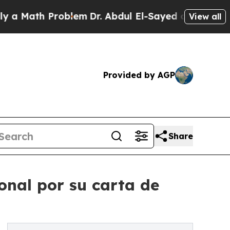
th Problem
Dr. Abdul El-Sayed on Historic Michiga
View all
Provided by AGP
Share
onal por su carta de