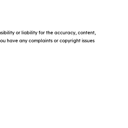
ility or liability for the accuracy, content,
f you have any complaints or copyright issues