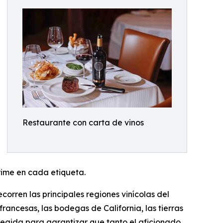
Restaurante con carta de vinos
prime en cada etiqueta.
orren las principales regiones vinícolas del
rancesas, las bodegas de California, las tierras
legida para garantizar que tanto el aficionado